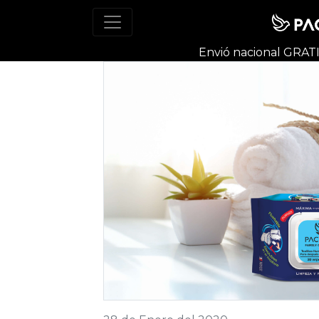
Envió nacional
GRAT