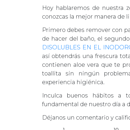
Hoy hablaremos de nuestra z
conozcas la mejor manera de li
Primero debes remover con pa
de hacer del baño, el segundo
DISOLUBLES EN EL INODOR
así obtendrás una frescura t
contienen aloe vera que te pr
toallita sin ningún proble
experiencia higiénica.
Inculca buenos hábitos a to
fundamental de nuestro día a d
Déjanos un comentario y califi
1
10