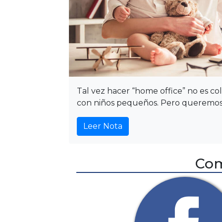
Tal vez hacer “home office” no es c
con niños pequeños. Pero queremos 
Leer Nota
Com