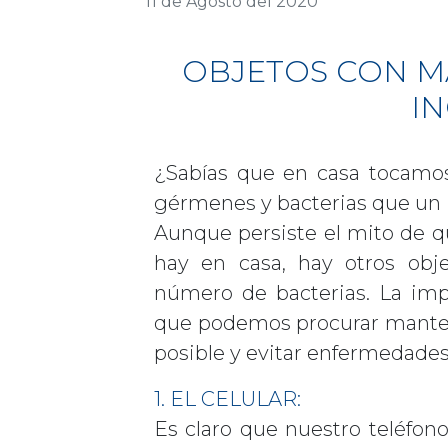
11 de Agosto del 2020
OBJETOS CON M
I
¿Sabías que en casa tocamos
gérmenes y bacterias que un ino
Aunque persiste el mito de q
hay en casa, hay otros obj
número de bacterias. La imp
que podemos procurar mantene
posible y evitar enfermedades.
1. EL CELULAR:
Es claro que nuestro teléfono