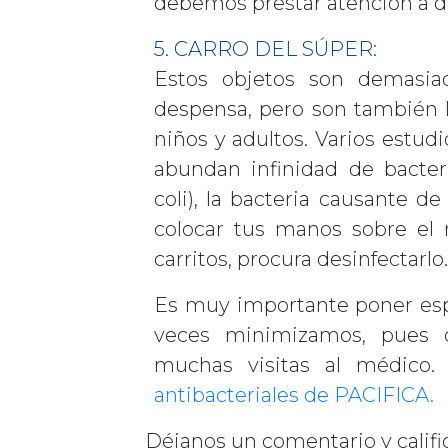
debemos prestar atención a d
5. CARRO DEL SÚPER:
Estos objetos son demasia
despensa, pero son también
niños y adultos. Varios estud
abundan infinidad de bacteri
coli), la bacteria causante d
colocar tus manos sobre el 
carritos, procura desinfectarlo.
Es muy importante poner espe
veces minimizamos, pues 
muchas visitas al médico.
antibacteriales de PACIFICA.
Déjanos un comentario y califi