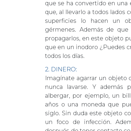
que se ha convertido en una 
que, al llevarlo a todos lados
superficies lo hacen un o
gérmenes. Además de que e
propagarlos, en este objeto 
que en un inodoro ¿Puedes cre
todos los días.
2. DINERO:
Imagínate agarrar un objeto 
nunca lavarse. Y además 
albergar, por ejemplo, un bil
años o una moneda que pued
siglo. Sin duda este objeto c
un foco de infección. Ade
después de tener contacto con