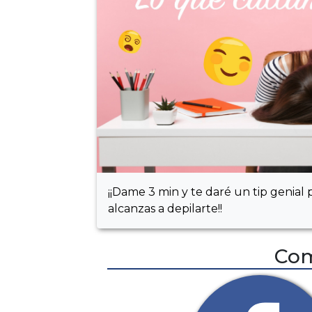
¡¡Dame 3 min y te daré un tip genia
alcanzas a depilarte!!
Com