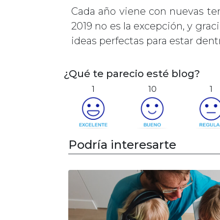
Cada año viene con nuevas te
2019 no es la excepción, y g
ideas perfectas para estar dentr
¿Qué te parecio esté blog?
1
10
1
Podría interesarte