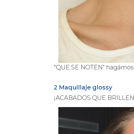
“QUE SE NOTEN” hagámoslo
2 Maquillaje glossy
¡ACABADOS QUE BRILL