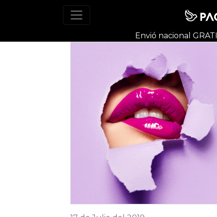
Envió nacional
GRAT