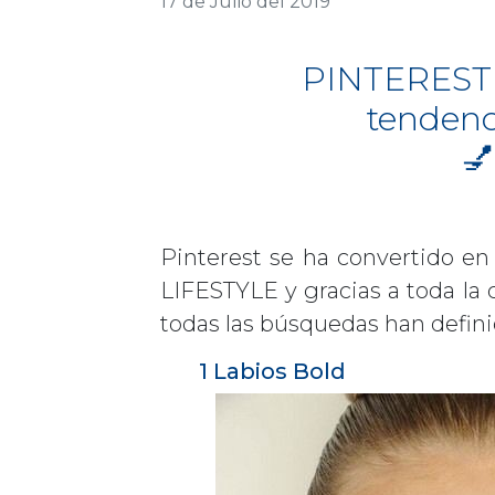
17 de Julio del 2019
PINTEREST 
tendenc
💅
Pinterest se ha convertido e
LIFESTYLE y gracias a toda la
todas las búsquedas han defini
1 Labios Bold